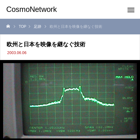
CosmoNetwork
TOP
足跡
欧州と日本を映像を継なぐ技術
欧州と日本を映像を継なぐ技術
2003.06.06